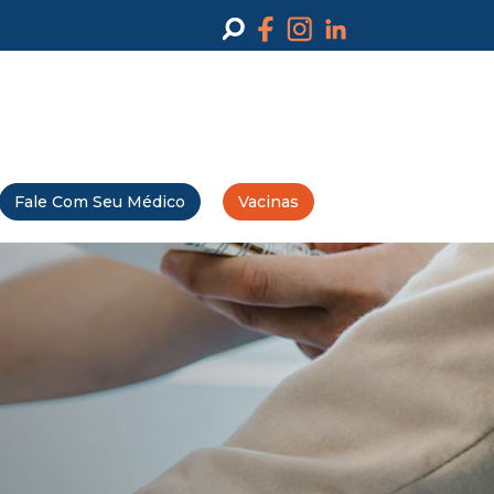
Fale Com Seu Médico
Vacinas