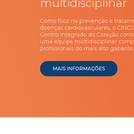
multidisciplinar
Como foco na prevenção e tratam
doenças cardiovasculares, o CINC
Centro Integrado do Coração con
uma equipe multidisciplinar comp
profissionais do mais alto gabarito
MAIS INFORMAÇÕES