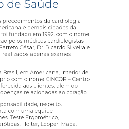
ão de Saúde
s procedimentos da cardiologia
Americana e demais cidades da
OR foi fundado em 1992, com o nome
ão pelos médicos cardiologistas
arreto César, Dr. Ricardo Silveira e
m realizados apenas exames
rasil, em Americana, interior de
róprio com o nome CINCOR – Centro
ferecida aos clientes, além do
 doenças relacionadas ao coração.
sponsabilidade, respeito,
onta com uma equipe
mes: Teste Ergométrico,
rótidas, Holter, Looper, Mapa,