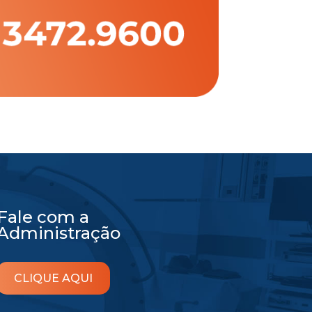
Fale com a
Administração
CLIQUE AQUI