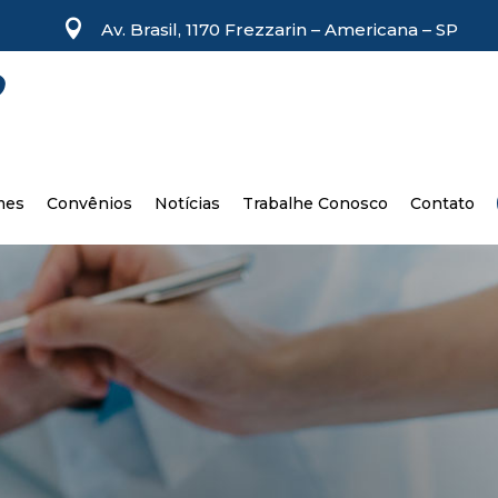

Av. Brasil, 1170 Frezzarin – Americana – SP
mes
Convênios
Notícias
Trabalhe Conosco
Contato