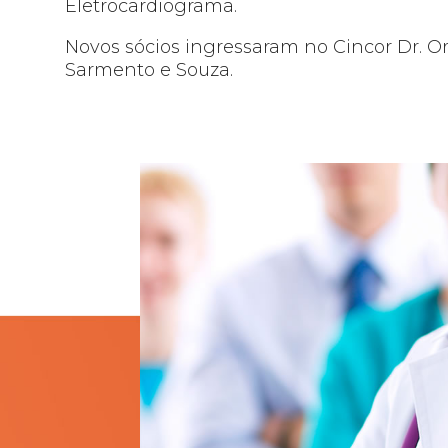
Eletrocardiograma.
Novos sócios ingressaram no Cincor Dr. Or
Sarmento e Souza.