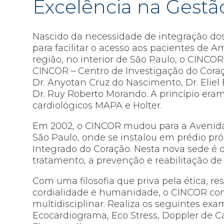
Excelência na Gest
Nascido da necessidade de integração do
para facilitar o acesso aos pacientes de 
região, no interior de São Paulo, o CINC
CINCOR – Centro de Investigação do Coraç
Dr. Anyotan Cruz do Nascimento, Dr. Eliel B
Dr. Ruy Roberto Morando. A princípio era
cardiológicos MAPA e Holter.
Em 2002, o CINCOR mudou para a Avenida B
São Paulo, onde se instalou em prédio p
Integrado do Coração. Nesta nova sede é o
tratamento, a prevenção e reabilitação de
Com uma filosofia que priva pela ética, re
cordialidade e humanidade, o CINCOR c
multidisciplinar. Realiza os seguintes exa
Ecocardiograma, Eco Stress, Doppler de Ca